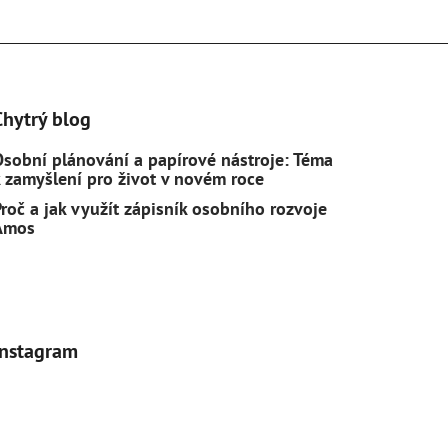
Chytrý blog
Osobní plánování a papírové nástroje: Téma
k zamyšlení pro život v novém roce
Proč a jak využít zápisník osobního rozvoje
Amos
Instagram