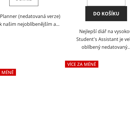
5,0
5,0
z
z
DO KOŠÍKU
Planner (nedatovaná verze)
5
5
 k našim nejoblíbenějším a...
hvězdiček.
hvězdiček.
Nejlepší diář na vysoko
Student's Assistant je ve
oblíbený nedatovaný..
VÍCE ZA MÉNĚ
A MÉNĚ